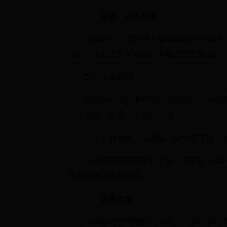
一、搜集、分拣信息
当您浏览、阅读或下载本网站的信息时
面），这些信息不会被用来确定您的身份。
二、个人资料
当您在本网站进行用户注册登记、参加
个人资料。这些个人资料包括：
个人识别资料：如姓名、身份证号码
在未经您同意和确认之前，除国家法律
府有关部门共同使用。
三、信息安全
本网站将使用相应的技术，对您所提供