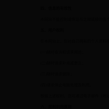
四、信息的有效性
本网站不能控制或保证与之相链接的各
五、用户权利
在本网站上，您对自己拥有的个人资料
(一)随时查询和请求阅览；
(二)随时请求补充或更正；
(三)随时请求删除；
(四)请求停止电脑处理及利用。
根据上述权利，您可通过电子邮件（地址：ma
六、限制利用原则