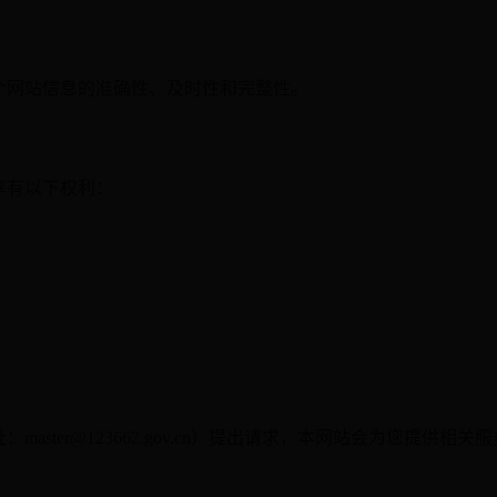
个网站信息的准确性、及时性和完整性。
享有以下权利：
ster@123662.gov.cn）提出请求，本网站会为您提供相关